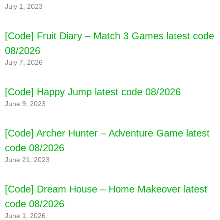
July 1, 2023
[Code] Fruit Diary – Match 3 Games latest code
08/2026
July 7, 2026
1. ng tuết siệt đương Full combo Hoàng Kim
[Code] Happy Jump latest code 08/2026
June 9, 2023
[Code] Archer Hunter – Adventure Game latest
code 08/2026
2. Enter Vàng SJC 9999, not TOP will also receive
Vàng
June 21, 2023
[Code] Dream House – Home Makeover latest
code 08/2026
June 1, 2026