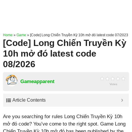
Home
»
Game
»
[Code] Long Chiến Truyền Kỳ 10h mở đó latest code 07/2023
[Code] Long Chiến Truyền Kỳ
10h mở đó latest code
08/2026
Gameapparent
Votes
Article Contents
Are you searching for rules Long Chiến Truyền Kỳ 10h
mở đó code? You’ve come to the right spot. Game Long
Chiến Truyền Kỳ 10h mở đó has been published by the