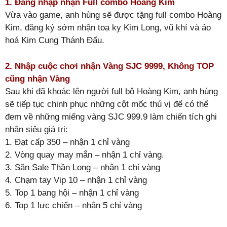
1. Đăng nhập nhận Full combo Hoàng Kim
Vừa vào game, anh hùng sẽ được tặng full combo Hoàng
Kim, đăng ký sớm nhận toạ kỵ Kim Long, vũ khí và ảo
hoá Kim Cung Thánh Đấu.
2. Nhập cuộc chơi nhận Vàng SJC 9999, Không TOP
cũng nhận Vàng
Sau khi đã khoác lên người full bộ Hoàng Kim, anh hùng
sẽ tiếp tục chinh phục những cột mốc thú vị để có thể
đem về những miếng vàng SJC 999.9 làm chiến tích ghi
nhận siêu giá trị:
1. Đạt cấp 350 – nhận 1 chỉ vàng
2. Vòng quay may mắn – nhận 1 chỉ vàng.
3. Săn Sale Thần Long – nhận 1 chỉ vàng
4. Chạm tay Vip 10 – nhận 1 chỉ vàng
5. Top 1 bang hội – nhận 1 chỉ vàng
6. Top 1 lực chiến – nhận 5 chỉ vàng