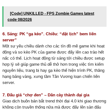
[Code] UNKILLED - FPS Zombie Games latest
code 08/2026
6. Sáng: PK “gạ kèo”. Chiều: “đặt lịch” bem liên
server”
Một sự yêu chiều dành cho các tín đồ mê game khi hoạt
động và so kèo PK của game được đẩy lên cao trào hết
nấc có thể. Lịch hoạt động từ sáng tới chiều được setup
hợp lý sẽ giúp game thủ dễ thở hơn trong việc tìm kiếm
nguyên liệu, trang bị hay gạ kèo thể hiện trình PK, thăng
hạng bảng vàng, xưng tầm Tân Vương loạn chiến liên
server.
7. Đấu giá “chợ đen” – Dân cày thành đại gia
Giao dịch buôn bán bắt trend thời đại 4.0 khi giao thương
không còn truyền thống nữa mà được đẩy lên sàn đấu