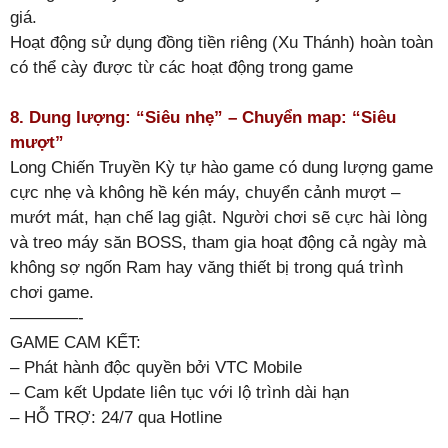
giá.
Hoạt động sử dụng đồng tiền riêng (Xu Thánh) hoàn toàn
có thể cày được từ các hoạt động trong game
8. Dung lượng: “Siêu nhẹ” – Chuyển map: “Siêu
mượt”
Long Chiến Truyền Kỳ tự hào game có dung lượng game
cực nhẹ và không hề kén máy, chuyển cảnh mượt –
mướt mát, hạn chế lag giật. Người chơi sẽ cực hài lòng
và treo máy săn BOSS, tham gia hoạt động cả ngày mà
không sợ ngốn Ram hay văng thiết bị trong quá trình
chơi game.
————-
GAME CAM KẾT:
– Phát hành độc quyền bởi VTC Mobile
– Cam kết Update liên tục với lộ trình dài hạn
– HỖ TRỢ: 24/7 qua Hotline