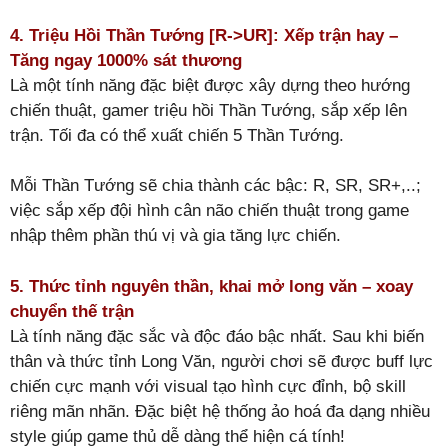
4. Triệu Hồi Thần Tướng [R->UR]: Xếp trận hay –
Tăng ngay 1000% sát thương
Là một tính năng đặc biệt được xây dựng theo hướng
chiến thuật, gamer triệu hồi Thần Tướng, sắp xếp lên
trận. Tối đa có thể xuất chiến 5 Thần Tướng.
Mỗi Thần Tướng sẽ chia thành các bậc: R, SR, SR+,..;
việc sắp xếp đội hình cân não chiến thuật trong game
nhập thêm phần thú vị và gia tăng lực chiến.
5. Thức tỉnh nguyên thần, khai mở long văn – xoay
chuyển thế trận
Là tính năng đặc sắc và độc đáo bậc nhất. Sau khi biến
thân và thức tỉnh Long Văn, người chơi sẽ được buff lực
chiến cực mạnh với visual tạo hình cực đỉnh, bộ skill
riêng mãn nhãn. Đặc biệt hệ thống ảo hoá đa dạng nhiều
style giúp game thủ dễ dàng thể hiện cá tính!