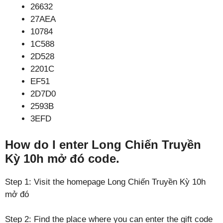
26632
27AEA
10784
1C588
2D528
2201C
EF51
2D7D0
2593B
3EFD
How do I enter Long Chiến Truyền
Kỳ 10h mở đó code.
Step 1: Visit the homepage Long Chiến Truyền Kỳ 10h
mở đó
Step 2: Find the place where you can enter the gift code