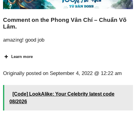
Comment on the Phong Vân Chí – Chuẩn Võ
Lâm.
amazing! good job
Learn more
Originally posted on
September 4, 2022 @ 12:22 am
[Code] LookAlike: Your Celebrity latest code
08/2026