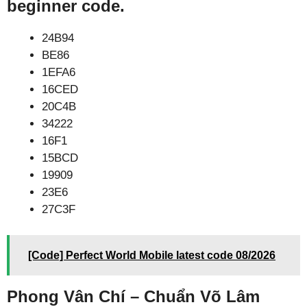
beginner code.
24B94
BE86
1EFA6
16CED
20C4B
34222
16F1
15BCD
19909
23E6
27C3F
[Code] Perfect World Mobile latest code 08/2026
Phong Vân Chí – Chuẩn Võ Lâm